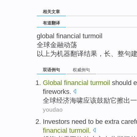
top
相关文章
有道翻译
global financial turmoil
全球金融动荡
以上为机器翻译结果，长、整句
双语例句
权威例句
Global
financial
turmoil
should
e
fireworks
.
全球
经济
海啸
应该
鼓励
它
擦
出
一
youdao
Investors
need to
be extra
caref
financial
turmoil
.