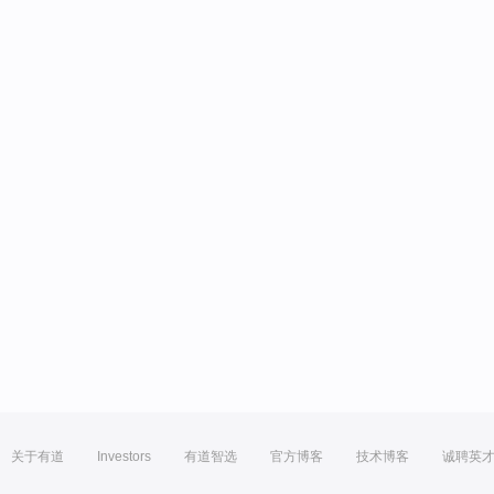
关于有道
Investors
有道智选
官方博客
技术博客
诚聘英