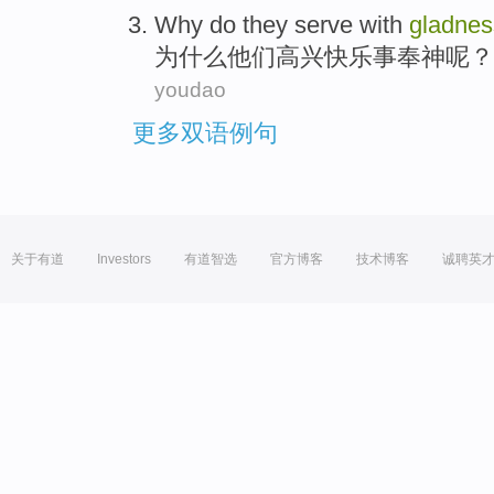
Why do
they
serve with
gladnes
为什么
他们
高兴
快乐事奉神呢？
youdao
更多双语例句
关于有道
Investors
有道智选
官方博客
技术博客
诚聘英