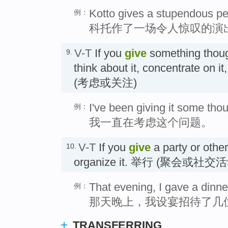
Kotto gives a stupendous p
例：
科托作了一场令人惊叹的演
V-T
If you
give
something though
9.
think about it, concentrate on it
(考虑或关注)
I've been giving it some thou
例：
我一直在考虑这个问题。
V-T
If you
give
a party or other
10.
organize it. 举行 (聚会或社交
That evening, I gave a dinner
例：
那天晚上，我设宴招待了几
TRANSFERRING