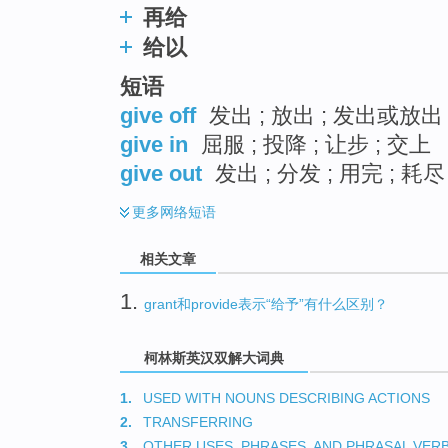
再给
给以
短语
give off
发出 ; 放出 ; 发出或放出
give in
屈服 ; 投降 ; 让步 ; 交上
give out
发出 ; 分发 ; 用完 ; 耗尽
更多
网络短语
相关文章
1.
grant和provide表示“给予”有什么区别？
柯林斯英汉双解大词典
1.
USED WITH NOUNS DESCRIBING ACTIONS
2.
TRANSFERRING
3.
OTHER USES, PHRASES, AND PHRASAL VER