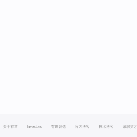
关于有道
Investors
有道智选
官方博客
技术博客
诚聘英