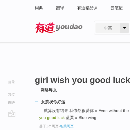
词典
翻译
有道精品课
云笔记
中英
有道 - 网易旗下搜索
girl wish you good luc
目录
网络释义
释义
女孩祝你好运
翻译
... 就算没有结果 我依然很爱你 » Even without the resul
you good luck
蓝翼 » Blue wing ...
go
基于1个网页
-
相关网页
top