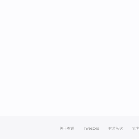
关于有道
Investors
有道智选
官