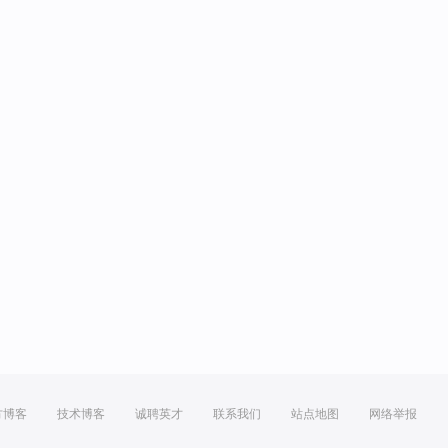
方博客
技术博客
诚聘英才
联系我们
站点地图
网络举报