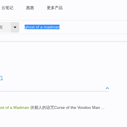
云笔记
惠惠
更多产品
英
 of a Madman
伏都人的诅咒Curse of the Voodoo Man ...