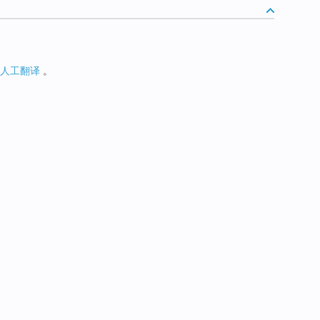
人工翻译
。