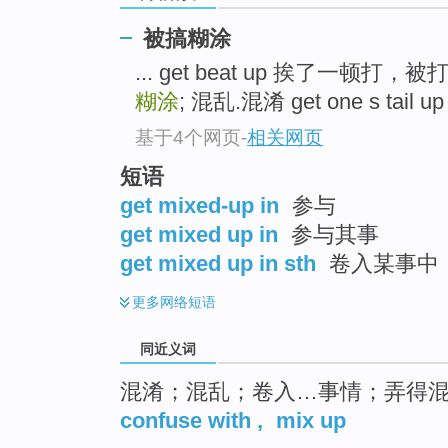
top
被搞糊涂
... get beat up 挨了一顿打，
糊涂
; 混乱.混淆 get one s tail 
基于4个网页
-
相关网页
短语
get mixed-up in
参与
get mixed up in
参与其事
get mixed up in sth
卷入某事中
更多
网络短语
同近义词
混淆；混乱；卷入…事情；弄得
confuse with
,
mix up