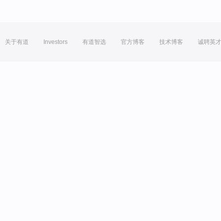
关于有道
Investors
有道智选
官方博客
技术博客
诚聘英