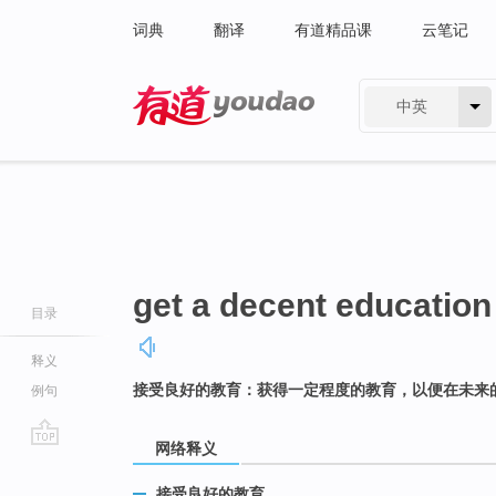
词典
翻译
有道精品课
云笔记
中英
有道 - 网易旗下搜索
get a decent education
目录
释义
接受良好的教育：获得一定程度的教育，以便在未来
例句
网络释义
go
top
接受良好的教育