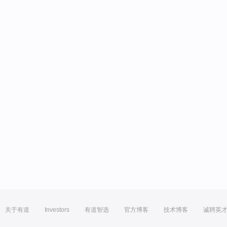
关于有道
Investors
有道智选
官方博客
技术博客
诚聘英