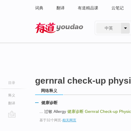
词典
翻译
有道精品课
云笔记
中英
有道 - 网易旗下搜索
gernral check-up phys
目录
网络释义
释义
健康诊断
翻译
... 过敏 Allergy
健康诊断
Gernral Check-up Physic
基于32个网页
-
相关网页
go
top