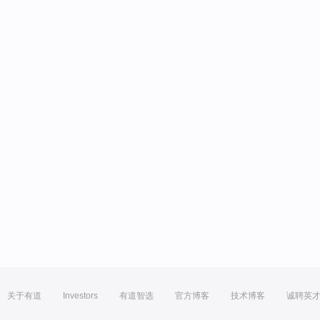
关于有道
Investors
有道智选
官方博客
技术博客
诚聘英