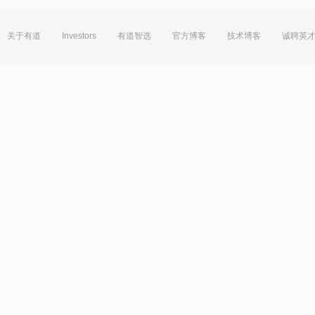
关于有道
Investors
有道智选
官方博客
技术博客
诚聘英