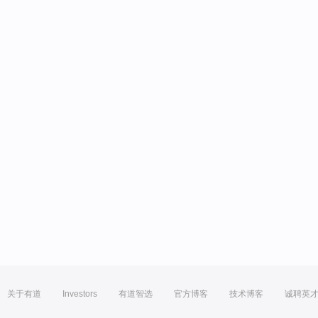
关于有道
Investors
有道智选
官方博客
技术博客
诚聘英