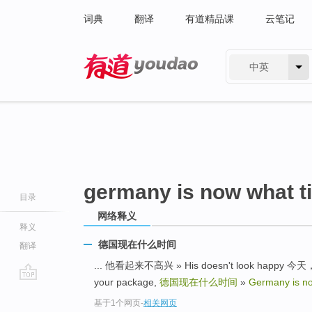
词典
翻译
有道精品课
云笔记
中英
有道 - 网易旗下搜索
germany is now what t
目录
网络释义
释义
德国现在什么时间
翻译
... 他看起来不高兴 » His doesn't look happy 
your package,
德国现在什么时间
»
Germany is no
go
基于1个网页
-
相关网页
top