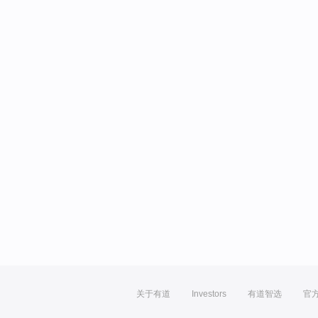
关于有道
Investors
有道智选
官