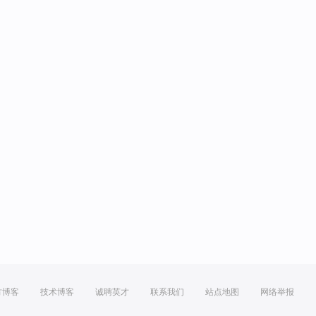
方博客
技术博客
诚聘英才
联系我们
站点地图
网络举报