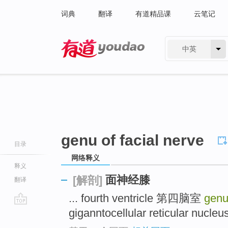
词典
翻译
有道精品课
云笔记
中英
有道 - 网易旗下搜索
genu of facial nerve
目录
网络释义
释义
面神经膝
[解剖]
翻译
... fourth ventricle 第四脑室
genu
giganntocellular reticular nu
go
top