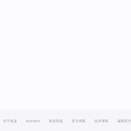
关于有道
Investors
有道智选
官方博客
技术博客
诚聘英