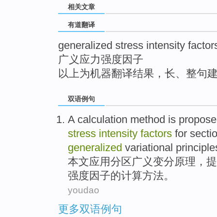
相关文章
top
有道翻译
generalized stress intensity factor
广义应力强度因子
以上为机器翻译结果，长、整句
双语例句
A
calculation
method
is propos
stress
intensity
factors
for
secti
generalized
variational
principle
本文应用
分区
广义
变分
原理
，
提
强度
因子
的
计算
方法
。
youdao
更多双语例句