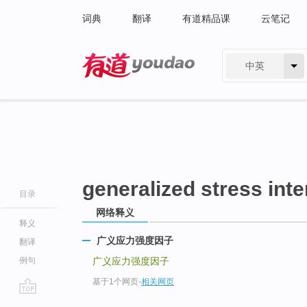
词典
翻译
有道精品课
云笔记
中英
有道 - 网易旗下搜索
generalized stress inte
目录
网络释义
释义
广义应力强度因子
翻译
例句
广义应力强度因子
基于1个网页
-
相关网页
go