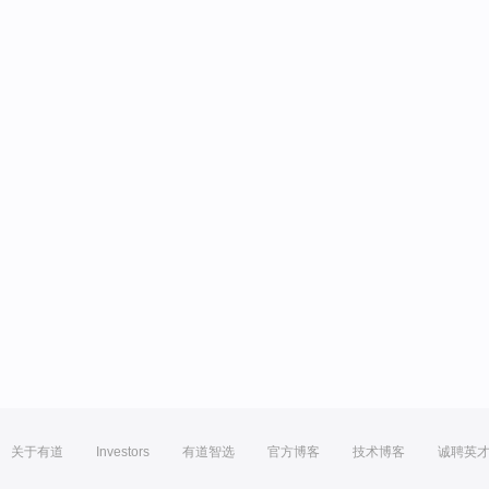
关于有道
Investors
有道智选
官方博客
技术博客
诚聘英