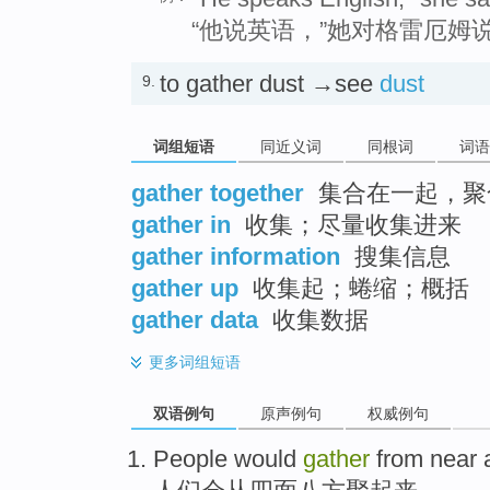
“他说英语，”她对格雷厄姆说
to gather dust →see
dust
9.
词组短语
同近义词
同根词
词语
gather together
集合在一起，聚
gather in
收集；尽量收集进来
gather information
搜集信息
gather up
收集起；蜷缩；概括
gather data
收集数据
更多
词组短语
双语例句
原声例句
权威例句
People
would
gather
from
near a