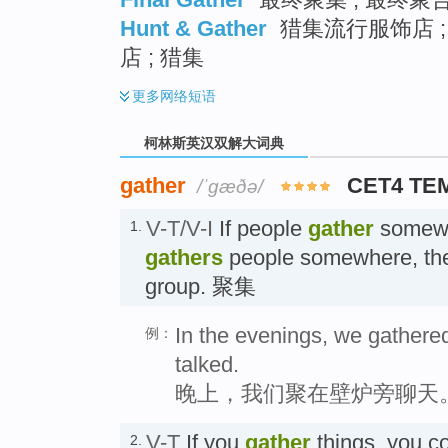
Hunt & Gather
猎集流行服饰店 ;
店 ; 猎集
更多
网络短语
柯林斯英汉双解大词典
gather
CET4 TE
/ˈɡæðə/
V-T/V-I
If people
gather
somewh
1.
gathers
people somewhere, the
group. 聚集
In the evenings, we gathere
例：
talked.
晚上，我们聚在壁炉旁聊天
V-T
If you
gather
things, you co
2.