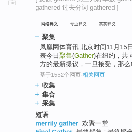
gathered 过去分词 gathered ]
go
top
网络释义
专业释义
英英释义
聚集
凤凰网体育讯 北京时间11月15
表今日
聚集
(
Gather
)在纽约，共同
方的最新提议，一旦接受，那么
基于1552个网页
-
相关网页
收集
集合
采集
短语
merrily gather
欢聚一堂
Final Gather
最终聚集 ; 最终聚合 