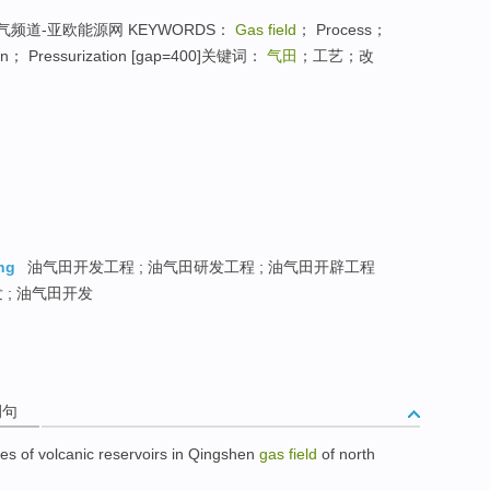
频道-亚欧能源网 KEYWORDS：
Gas field
； Process；
tion； Pressurization [gap=400]关键词：
气田
；工艺；改
ng
油气田开发工程 ; 油气田研发工程 ; 油气田开辟工程
 ; 油气田开发
例句
ies
of
volcanic reservoirs in Qingshen
gas
field
of
north