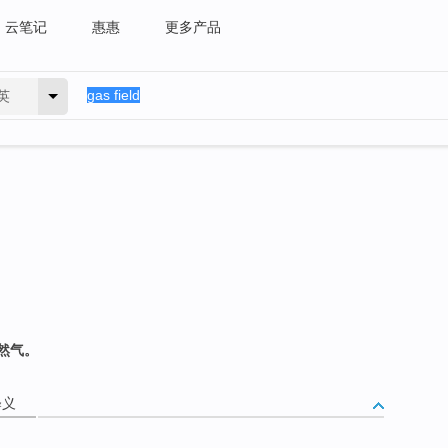
云笔记
惠惠
更多产品
英
然气。
释义