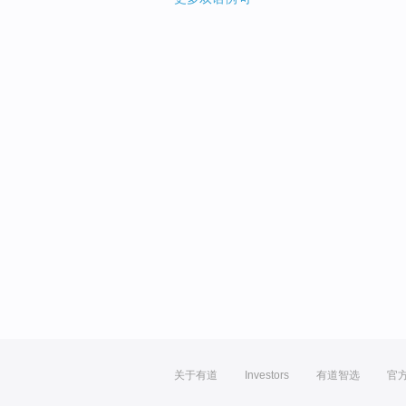
关于有道
Investors
有道智选
官