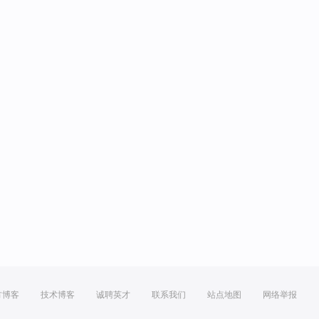
方博客
技术博客
诚聘英才
联系我们
站点地图
网络举报