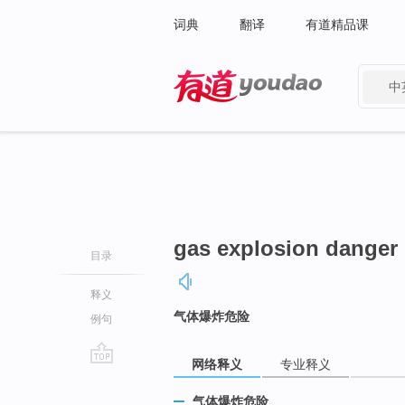
词典
翻译
有道精品课
中
有道 - 网易旗下搜索
gas explosion danger
目录
释义
气体爆炸危险
例句
网络释义
专业释义
go
top
气体爆炸危险