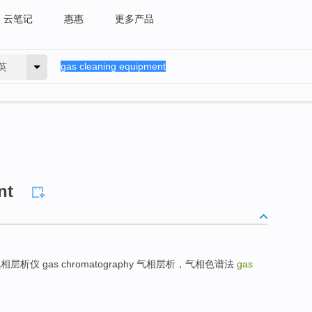
云笔记
惠惠
更多产品
英
nt
仪，气相层析仪 gas chromatography 气相层析，气相色谱法
gas