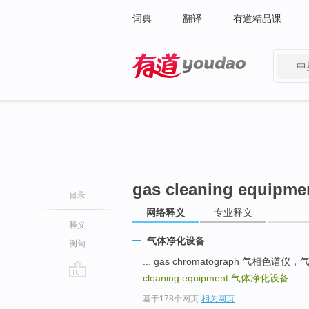
词典
翻译
有道精品课
中
有道 - 网易旗下搜索
gas cleaning equipme
目录
网络释义
专业释义
释义
气体净化设备
例句
... gas chromatograph 气相色谱
cleaning equipment
气体净化设备
...
go
基于178个网页
-
相关网页
top