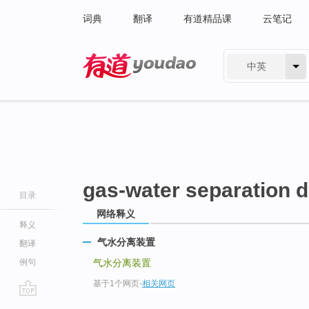
词典
翻译
有道精品课
云笔记
中英
有道 - 网易旗下搜索
gas-water separation 
目录
网络释义
释义
气水分离装置
翻译
例句
气水分离装置
基于1个网页
-
相关网页
go