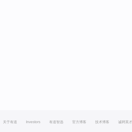
关于有道
Investors
有道智选
官方博客
技术博客
诚聘英