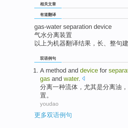
相关文章
top
有道翻译
gas-water separation device
气水分离装置
以上为机器翻译结果，长、整句
双语例句
A
method
and
device
for
separa
gas
and
water
.
分离
一
种
流体
，
尤其是
分离
油
，
置
。
youdao
更多双语例句