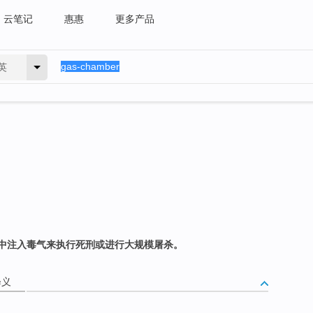
云笔记
惠惠
更多产品
英
中注入毒气来执行死刑或进行大规模屠杀。
释义