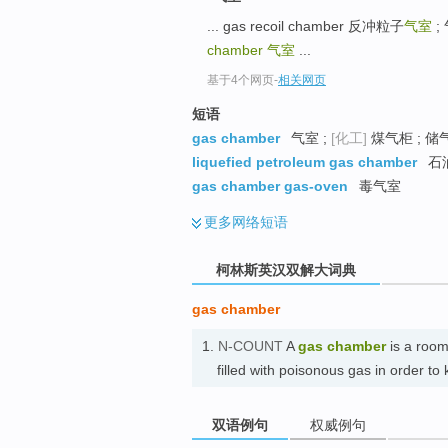
go
... gas recoil chamber 反冲粒子
气室
;
top
chamber
气室
...
基于4个网页
-
相关网页
短语
gas chamber
气室 ;
[化工]
煤气柜 ; 储
liquefied petroleum gas chamber
石
gas chamber gas-oven
毒气室
更多
网络短语
柯林斯英汉双解大词典
gas chamber
1.
N-COUNT
A
gas chamber
is a room 
filled with poisonous gas in order t
双语例句
权威例句