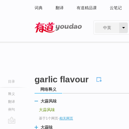
词典
翻译
有道精品课
云笔记
中英
有道 - 网易旗下搜索
garlic flavour
目录
网络释义
释义
大蒜风味
翻译
例句
大蒜风味
基于1个网页
-
相关网页
go
大蒜味