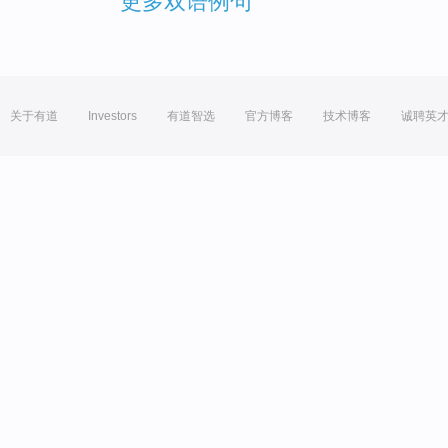
更多双语例句
关于有道
Investors
有道智选
官方博客
技术博客
诚聘英