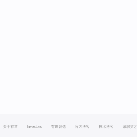
关于有道
Investors
有道智选
官方博客
技术博客
诚聘英