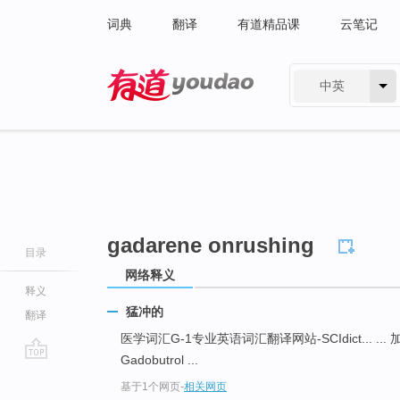
词典
翻译
有道精品课
云笔记
中英
有道 - 网易旗下搜索
gadarene onrushing
目录
网络释义
释义
猛冲的
翻译
医学词汇G-1专业英语词汇翻译网站-SCIdict... ... 加
Gadobutrol ...
go
基于1个网页
-
相关网页
top