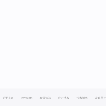
关于有道
Investors
有道智选
官方博客
技术博客
诚聘英