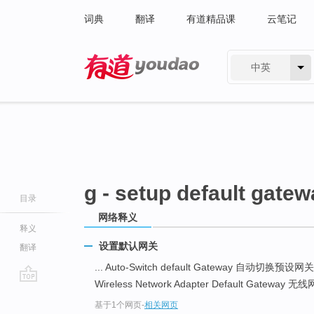
词典
翻译
有道精品课
云笔记
中英
有道 - 网易旗下搜索
g - setup default gate
目录
网络释义
释义
设置默认网关
翻译
... Auto-Switch default Gateway 自动切换预设网
Wireless Network Adapter Default Gateway 
go
基于1个网页
-
相关网页
top