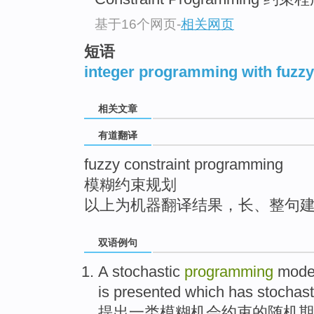
top
基于16个网页
-
相关网页
短语
integer programming with fuzzy
相关文章
有道翻译
fuzzy constraint programming
模糊约束规划
以上为机器翻译结果，长、整句
双语例句
A
stochastic
programming
mode
is
presented
which
has stochas
提出
一类
模糊
机会
约束
的
随机
期