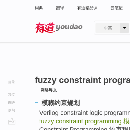
词典
翻译
有道精品课
云笔记
中英
有道 - 网易旗下搜索
fuzzy constraint prog
目录
网络释义
释义
模糊约束规划
翻译
例句
Verilog constraint logic pro
fuzzy constraint programming
模
go
Constraint Programming 约束