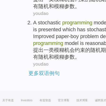
有随机
和
模糊
参数
。
youdao
A
stochastic
programming
mode
is
presented
which has stochas
Improved
paper-boy
problem
de
programming
model is reasonab
提出
一类
模糊
机会
约束
的
随机
期
有随机
和
模糊
参数
。
youdao
更多双语例句
关于有道
Investors
有道智选
官方博客
技术博客
诚聘英