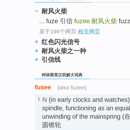
go
top
耐风火柴
... fuze 引信
fuzee
耐风火柴
fuz
基于198个网页
-
相关网页
红色闪光信号
耐风火柴之一种
引信线
柯林斯英汉双解大词典
fusee
(also fuzee)
N
(in early clocks and watches)
1.
spindle, functioning as an equal
unwinding of the mainsp
圆锥轮