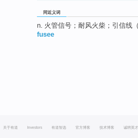
同近义词
n. 火管信号；耐风火柴；引信线（等
fusee
关于有道
Investors
有道智选
官方博客
技术博客
诚聘英