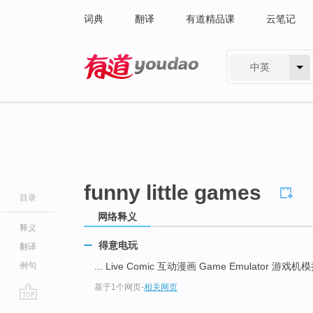
词典
翻译
有道精品课
云笔记
中英
有道 - 网易旗下搜索
funny little games
目录
网络释义
释义
得意电玩
翻译
例句
... Live Comic 互动漫画 Game Emulator 游戏
基于1个网页
-
相关网页
go