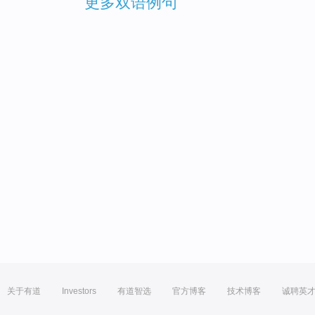
更多双语例句
关于有道
Investors
有道智选
官方博客
技术博客
诚聘英