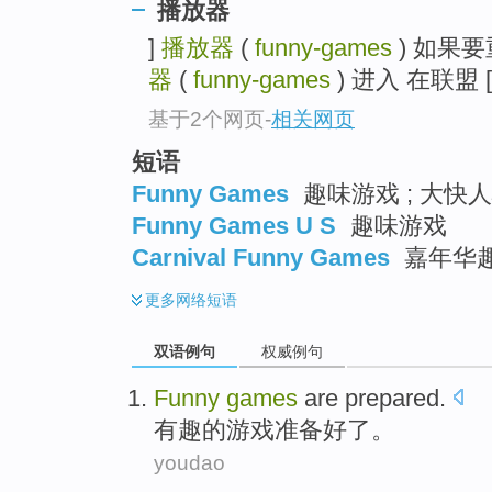
播放器
]
播放器
(
funny-games
) 如果要重
器
(
funny-games
) 进入 在联盟 [U
基于2个网页
-
相关网页
短语
Funny Games
趣味游戏 ; 大快人
Funny Games U S
趣味游戏
Carnival Funny Games
嘉年华
更多
网络短语
双语例句
权威例句
Funny
games
are prepared
.
有趣的
游戏
准备
好了。
youdao