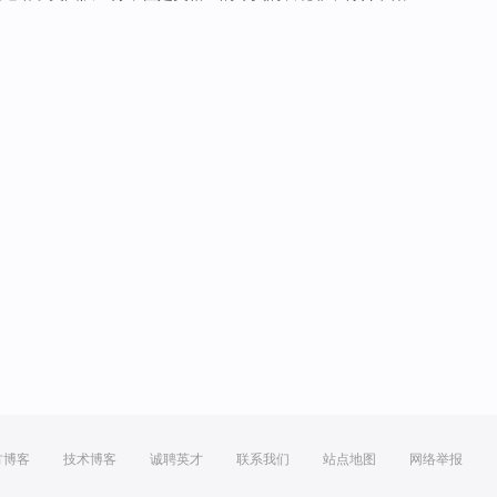
方博客
技术博客
诚聘英才
联系我们
站点地图
网络举报