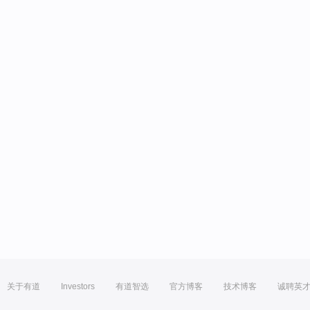
关于有道
Investors
有道智选
官方博客
技术博客
诚聘英