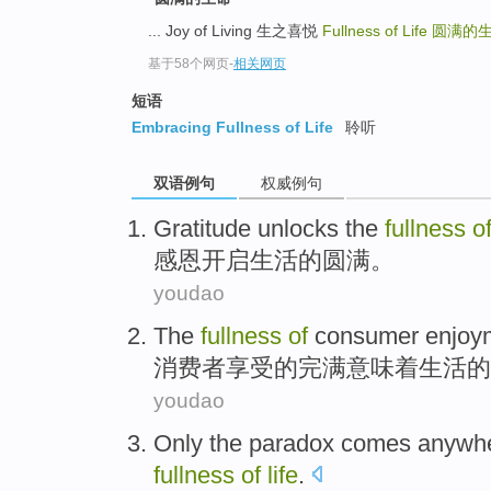
... Joy of Living 生之喜悦
Fullness of Life
圆满的
基于58个网页
-
相关网页
短语
Embracing Fullness of Life
聆听
双语例句
权威例句
Gratitude
unlocks
the
fullness
o
感恩
开启
生活
的
圆满
。
youdao
The
fullness
of
consumer
enjoy
消费者
享受
的
完满
意味着
生活
的
youdao
Only the
paradox
comes anywher
fullness
of
life
.