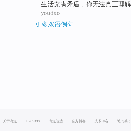
生活
充满
矛盾
，
你无法真正理解
youdao
更多双语例句
关于有道
Investors
有道智选
官方博客
技术博客
诚聘英