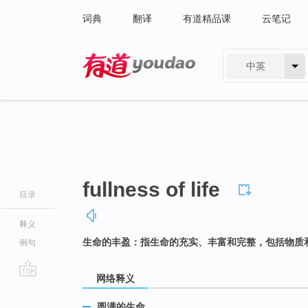
词典
翻译
有道精品课
云笔记
中英
有道 - 网易旗下搜索
fullness of life
目录
释义
生命的丰盈：指生命的充实、丰富和完整，包括物质
例句
网络释义
go
top
圆满的生命