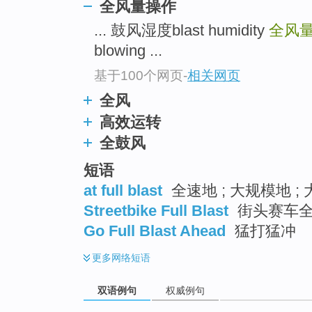
全风量操作
... 鼓风湿度blast humidity
全风量操
blowing ...
基于100个网页
-
相关网页
全风
高效运转
全鼓风
短语
at full blast
全速地 ; 大规模地 ;
Streetbike Full Blast
街头赛车
Go Full Blast Ahead
猛打猛冲
更多
网络短语
双语例句
权威例句