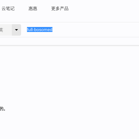
云笔记
惠惠
更多产品
英
满的。