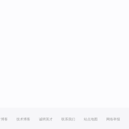
方博客
技术博客
诚聘英才
联系我们
站点地图
网络举报