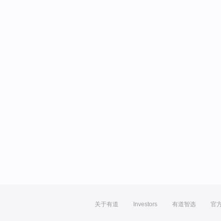
关于有道
Investors
有道智选
官