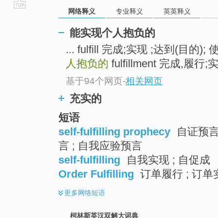
网络释义
专业释义
英英释义
go
top
能实现个人抱负的
... fulfill 完成;实现 ;达到(目的
人抱负的
fulfillment 完成,履行;
基于94个网页
-
相关网页
充实的
短语
self-fulfilling prophecy
自证预言 
言 ; 自我应验预言
self-fulfilling
自我实现 ; 自促成
Order Fulfilling
订单履行 ; 订单
更多
网络短语
柯林斯英汉双解大词典