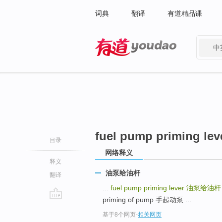
词典
翻译
有道精品课
中
有道 - 网易旗下搜索
fuel pump priming lev
目录
网络释义
释义
油泵给油杆
翻译
...
fuel pump priming lever
油泵给油杆
priming of pump 手起动泵 ...
go
基于8个网页
-
相关网页
top