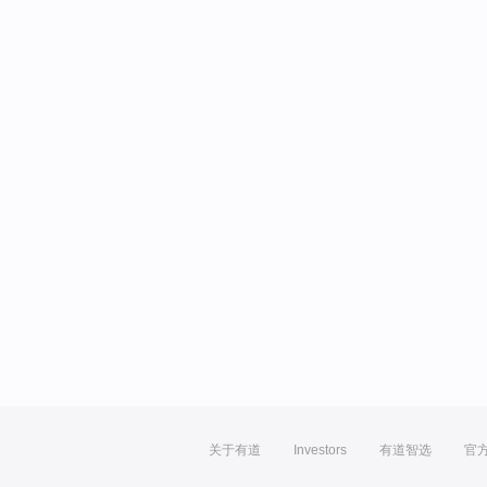
关于有道
Investors
有道智选
官