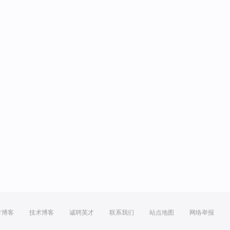
方博客
技术博客
诚聘英才
联系我们
站点地图
网络举报