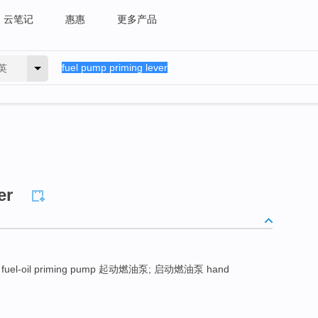
云笔记
惠惠
更多产品
英
er
fuel-oil priming pump 起动燃油泵; 启动燃油泵 hand