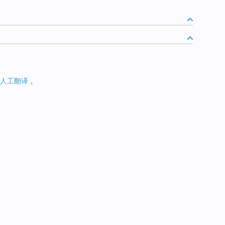
人工翻译
。