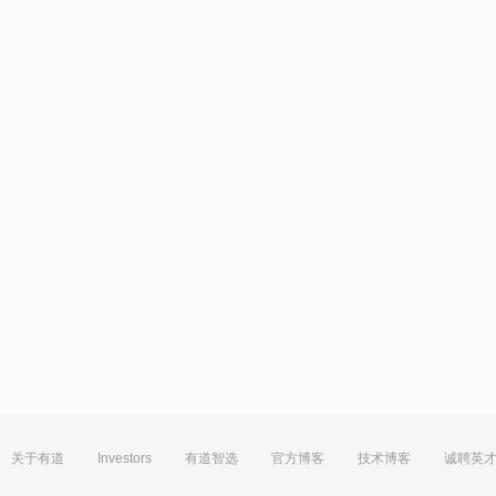
关于有道
Investors
有道智选
官方博客
技术博客
诚聘英