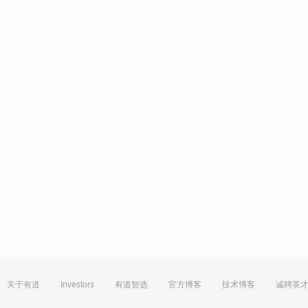
关于有道
Investors
有道智选
官方博客
技术博客
诚聘英