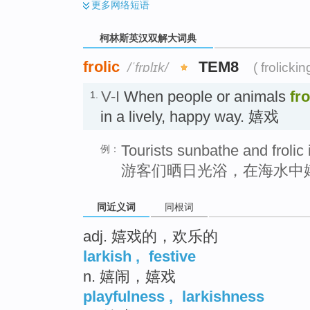
更多
网络短语
柯林斯英汉双解大词典
frolic
TEM8
/ˈfrɒlɪk/
( frolickin
V-I
When people or animals
fro
1.
in a lively, happy way. 嬉戏
Tourists sunbathe and frolic 
例：
游客们晒日光浴，在海水中
同近义词
同根词
adj. 嬉戏的，欢乐的
larkish
,
festive
n. 嬉闹，嬉戏
playfulness
,
larkishness