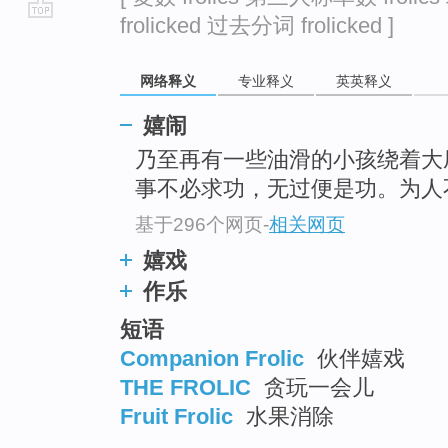
frolicked 过去分词 frolicked ]
go
top
网络释义
专业释义
英英释义
嬉闹
乃至再有一些油滑的小孩绕着大
事不必求功，无过便是功。为人
基于296个网页
-
相关网页
嬉戏
作乐
短语
Companion Frolic
伙伴嬉戏
THE FROLIC
贪玩一会儿
Fruit Frolic
水果消除