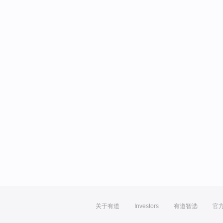
关于有道
Investors
有道智选
官