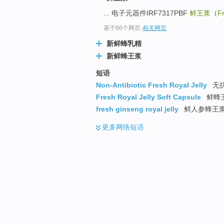
... 电子元器件IRF7317PBF
鲜王浆
（
Fr
基于86个网页
-
相关网页
新鲜蜂乳精
新鲜蜂王浆
短语
Non-Antibiotic Fresh Royal Jelly
无
Fresh Royal Jelly Soft Capsule
鲜蜂
fresh ginseng royal jelly
鲜人参蜂王
更多
网络短语