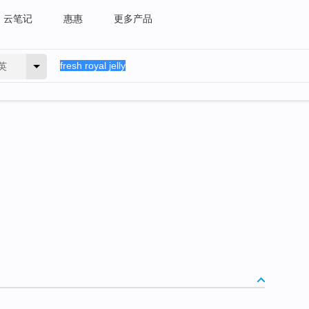
云笔记
惠惠
更多产品
英