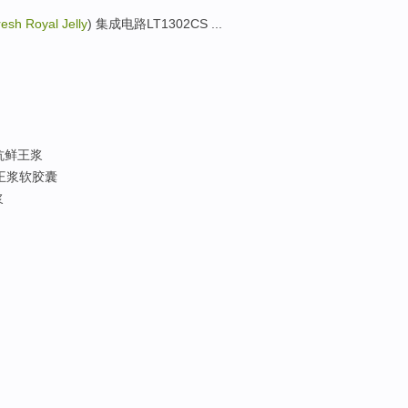
esh Royal Jelly
) 集成电路LT1302CS ...
抗鲜王浆
王浆软胶囊
浆