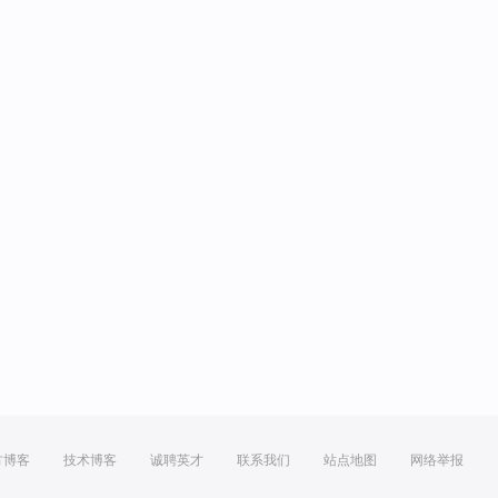
方博客
技术博客
诚聘英才
联系我们
站点地图
网络举报