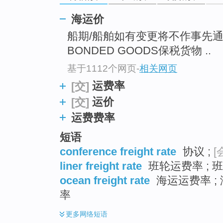
海运价
船期/船舶如有变更将不作事先
BONDED GOODS保税货物 ..
基于1112个网页
-
相关网页
运费率
[交]
运价
[交]
运费费率
短语
conference freight rate
协议 ;
[
liner freight rate
班轮运费率 ; 
ocean freight rate
海运运费率 ; 
率
更多
网络短语