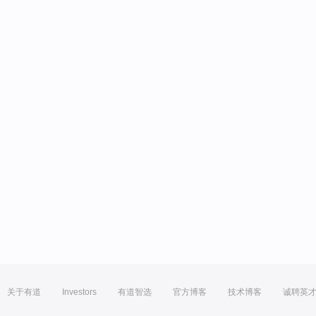
关于有道
Investors
有道智选
官方博客
技术博客
诚聘英