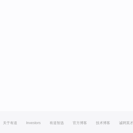
关于有道
Investors
有道智选
官方博客
技术博客
诚聘英