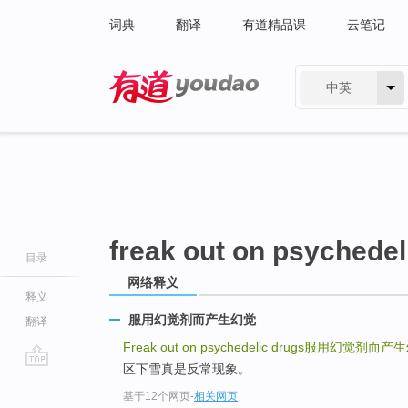
词典
翻译
有道精品课
云笔记
中英
有道 - 网易旗下搜索
freak out on psychedel
目录
网络释义
释义
服用幻觉剂而产生幻觉
翻译
Freak out on psychedelic drugs
服用幻觉剂而产生
区下雪真是反常现象。
go
基于12个网页
-
相关网页
top