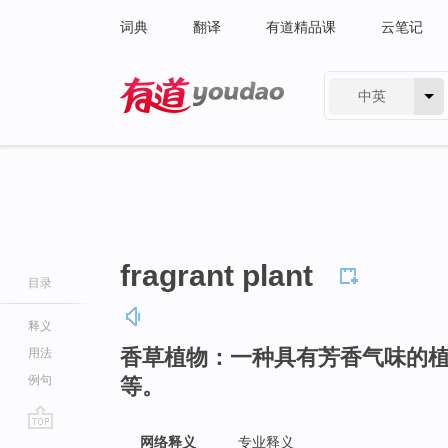
词典
翻译
有道精品课
云笔记
中英
有道 - 网易旗下搜索
fragrant plant
目录
释义
香草植物：一种具有芳香气味的
用法
例句
等。
go
网络释义
专业释义