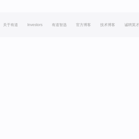
关于有道
Investors
有道智选
官方博客
技术博客
诚聘英