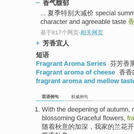
香气馥郁
... 夏季特别大减价 special summ
character and agreeable taste
基于817个网页
-
相关网页
芳香宜人
短语
Fragrant Aroma Series
芬芳香
Fragrant aroma of cheese
香香
fragrant aroma and mellow tast
双语例句
权威例句
With
the
deepening
of autumn
,
blossoming
Graceful
flowers
,
fr
随着
秋意
的
加深
，
我家
的
兰花
开