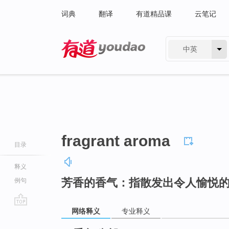
词典
翻译
有道精品课
云笔记
中英
有道 - 网易旗下搜索
fragrant aroma
目录
释义
芳香的香气：指散发出令人愉悦
例句
网络释义
专业释义
go
top