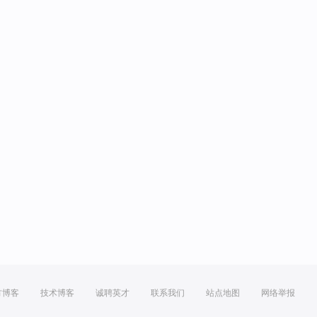
方博客
技术博客
诚聘英才
联系我们
站点地图
网络举报