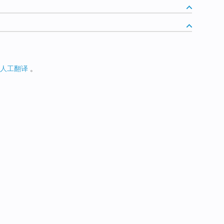
人工翻译
。