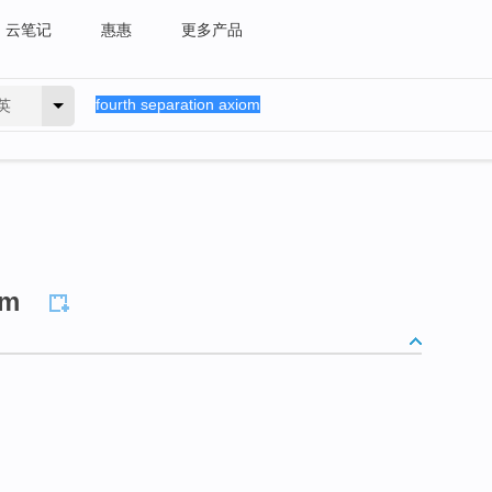
云笔记
惠惠
更多产品
英
om