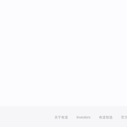
关于有道
Investors
有道智选
官