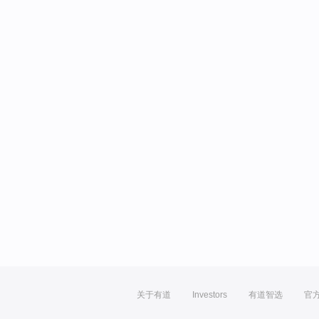
关于有道
Investors
有道智选
官