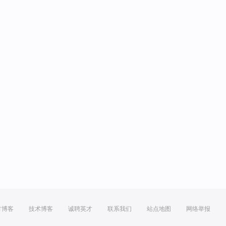
方博客
技术博客
诚聘英才
联系我们
站点地图
网络举报