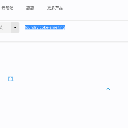
云笔记
惠惠
更多产品
英
g