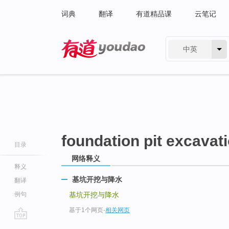
词典
翻译
有道精品课
云笔记
中英
有道 - 网易旗下搜索
foundation pit excavat
目录
网络释义
释义
基坑开挖与降水
翻译
例句
基坑开挖与降水
基于1个网页
-
相关网页
go