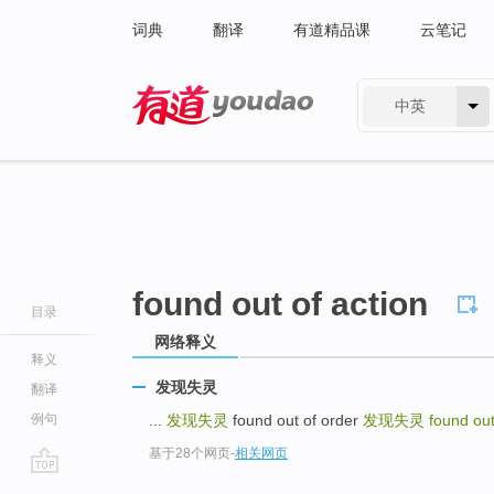
词典
翻译
有道精品课
云笔记
中英
有道 - 网易旗下搜索
found out of action
目录
网络释义
释义
发现失灵
翻译
例句
...
发现失灵
found out of order
发现失灵
found out
基于28个网页
-
相关网页
go