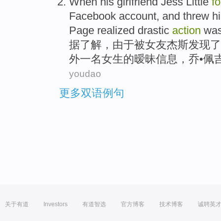
When
his girlfriend
Jess
Little
f
Facebook account
, and
threw 
Page
realized drastic
action
wa
据了解，由于被
女友
杰
斯
发现
了
外一名女生的
暧昧
信息
，乔•佩
youdao
更多双语例句
关于有道
Investors
有道智选
官方博客
技术博客
诚聘英