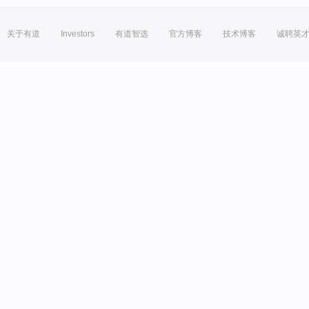
关于有道
Investors
有道智选
官方博客
技术博客
诚聘英