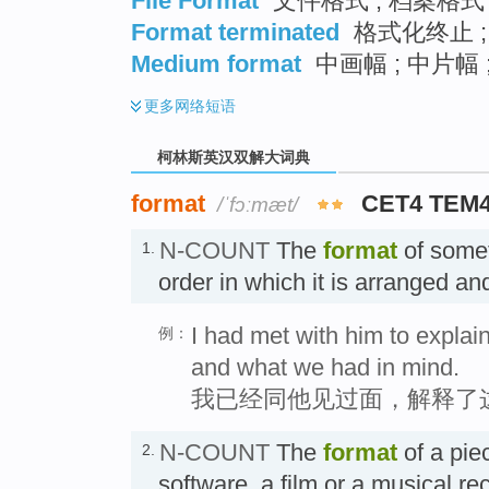
File Format
文件格式 ; 档案格式 
Format terminated
格式化终止 
Medium format
中画幅 ; 中片幅 
更多
网络短语
柯林斯英汉双解大词典
format
CET4 TEM
/ˈfɔːmæt/
N-COUNT
The
format
of somet
1.
order in which it is arranged 
I had met with him to explai
例：
and what we had in mind.
我已经同他见过面，解释了
N-COUNT
The
format
of a pie
2.
software, a film or a musical rec