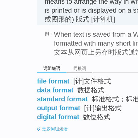
means to arrange the way in wh
is printed or is displayed o
或图形的) 版式
[计算机]
When text is saved from a We
例：
formatted with many short li
文本从网页上另存时版式通
词组短语
同根词
file format
[计]文件格式
data format
数据格式
standard format
标准格式；标
output format
[计]输出格式
digital format
数位格式
更多
词组短语