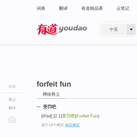
词典
翻译
有道精品课
云笔记
中英
有道 - 网易旗下搜索
forfeit fun
目录
网络释义
释义
受罚吧
翻译
[iPad] [2.1]
受罚吧
(
Forfeit Fun
)
基于18个网页
-
相关网页
go
top