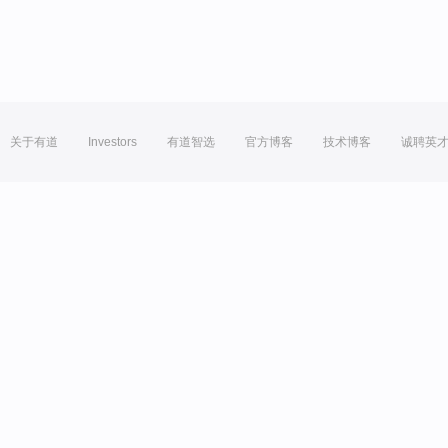
关于有道
Investors
有道智选
官方博客
技术博客
诚聘英